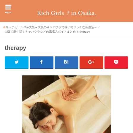
menu
リッチガールズin大阪～大阪のキャバクラで稼いでリッチな新生活～
大阪で新生活！キャバクラなどの高収入バイトまとめ
therapy
therapy