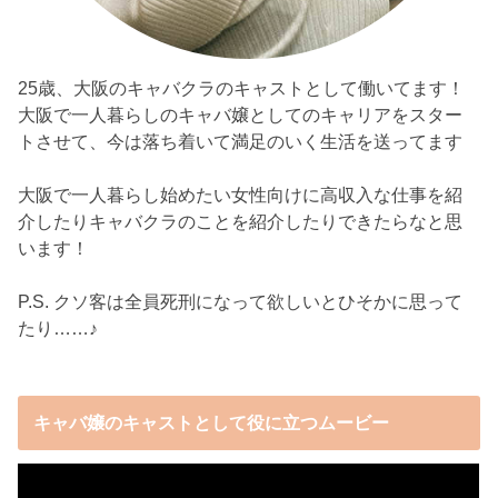
25歳、大阪のキャバクラのキャストとして働いてます！
大阪で一人暮らしのキャバ嬢としてのキャリアをスター
トさせて、今は落ち着いて満足のいく生活を送ってます
大阪で一人暮らし始めたい女性向けに高収入な仕事を紹
介したりキャバクラのことを紹介したりできたらなと思
います！
P.S. クソ客は全員死刑になって欲しいとひそかに思って
たり……♪
キャバ嬢のキャストとして役に立つムービー