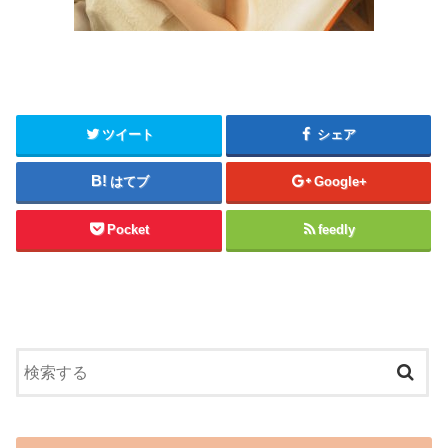
ツイート
シェア
はてブ
Google+
Pocket
feedly