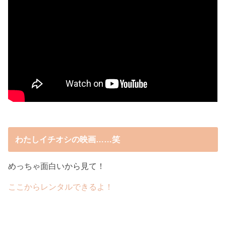
わたしイチオシの映画……笑
めっちゃ面白いから見て！
ここからレンタルできるよ！