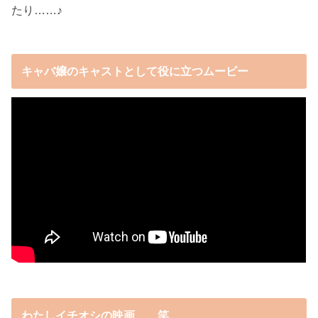
たり……♪
キャバ嬢のキャストとして役に立つムービー
わたしイチオシの映画……笑