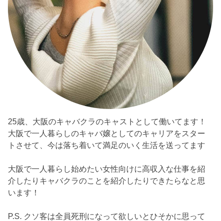
25歳、大阪のキャバクラのキャストとして働いてます！
大阪で一人暮らしのキャバ嬢としてのキャリアをスター
トさせて、今は落ち着いて満足のいく生活を送ってます
大阪で一人暮らし始めたい女性向けに高収入な仕事を紹
介したりキャバクラのことを紹介したりできたらなと思
います！
P.S. クソ客は全員死刑になって欲しいとひそかに思って