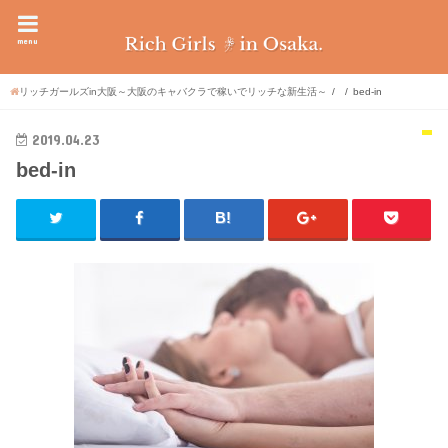
menu
リッチガールズin大阪～大阪のキャバクラで稼いでリッチな新生活～
bed-in
2019.04.23
bed-in