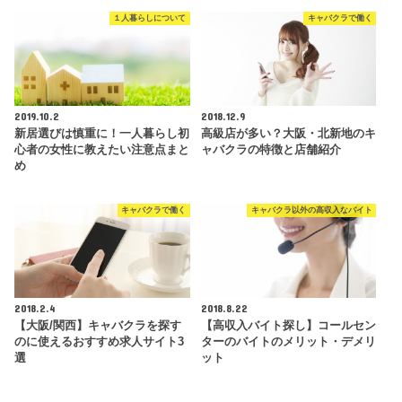
１人暮らしについて
キャバクラで働く
2019.10.2
2018.12.9
新居選びは慎重に！一人暮らし初
高級店が多い？大阪・北新地のキ
心者の女性に教えたい注意点まと
ャバクラの特徴と店舗紹介
め
キャバクラで働く
キャバクラ以外の高収入なバイト
2018.2.4
2018.8.22
【大阪/関西】キャバクラを探す
【高収入バイト探し】コールセン
のに使えるおすすめ求人サイト3
ターのバイトのメリット・デメリ
選
ット