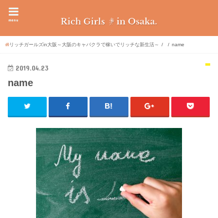
menu
リッチガールズin大阪～大阪のキャバクラで稼いでリッチな新生活～
name
2019.04.23
name