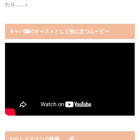
たり……♪
キャバ嬢のキャストとして役に立つムービー
わたしイチオシの映画……笑