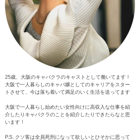
25歳、大阪のキャバクラのキャストとして働いてます！
大阪で一人暮らしのキャバ嬢としてのキャリアをスター
トさせて、今は落ち着いて満足のいく生活を送ってます
大阪で一人暮らし始めたい女性向けに高収入な仕事を紹
介したりキャバクラのことを紹介したりできたらなと思
います！
P.S. クソ客は全員死刑になって欲しいとひそかに思って