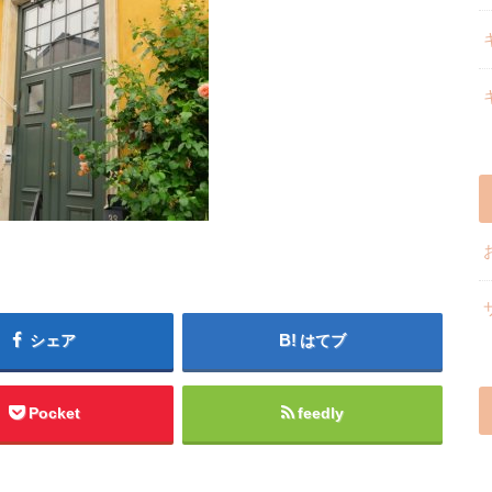
シェア
はてブ
Pocket
feedly