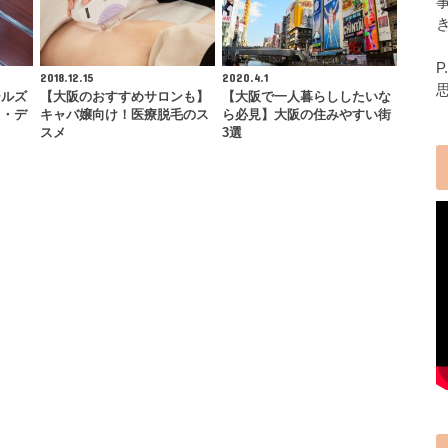
2018.12.15
2020.4.1
ールズ
【大阪のおすすめサロンも】
【大阪で一人暮らししたいな
ト・デ
キャバ嬢向け！医療脱毛のス
ら必見】大阪の住みやすい街
スメ
3選