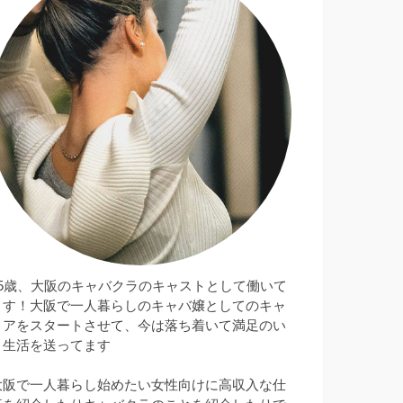
25歳、大阪のキャバクラのキャストとして働いて
ます！大阪で一人暮らしのキャバ嬢としてのキャ
リアをスタートさせて、今は落ち着いて満足のい
く生活を送ってます
大阪で一人暮らし始めたい女性向けに高収入な仕