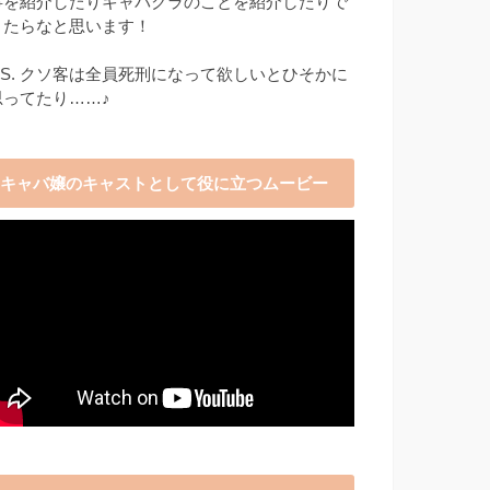
事を紹介したりキャバクラのことを紹介したりで
きたらなと思います！
P.S. クソ客は全員死刑になって欲しいとひそかに
思ってたり……♪
キャバ嬢のキャストとして役に立つムービー