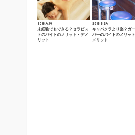
2018.4.19
2018.8.24
未経験でもできる？セラピス
キャバクラより楽？ガ
トのバイトのメリット・デメ
バーのバイトのメリッ
リット
メリット