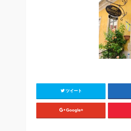
ツイート
Google+