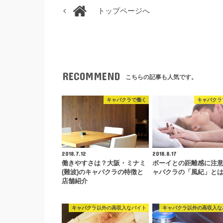
トップページへ
RECOMMEND
こちらの記事も人気です。
キャバクラで働く
キャバクラ
2018.7.12
2018.8.17
働きやすさは？大阪・ミナミ
ボーイとの距離感に注
(難波)のキャバクラの特徴と
ャバクラの「風紀」と
店舗紹介
キャバクラ以外の高収入なバイト
キャバクラ以外の高収入な