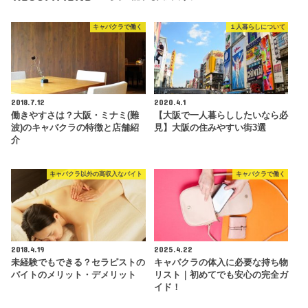
キャバクラで働く
１人暮らしについて
2018.7.12
2020.4.1
働きやすさは？大阪・ミナミ(難
【大阪で一人暮らししたいなら必
波)のキャバクラの特徴と店舗紹
見】大阪の住みやすい街3選
介
キャバクラ以外の高収入なバイト
キャバクラで働く
2018.4.19
2025.4.22
未経験でもできる？セラピストの
キャバクラの体入に必要な持ち物
バイトのメリット・デメリット
リスト｜初めてでも安心の完全ガ
イド！