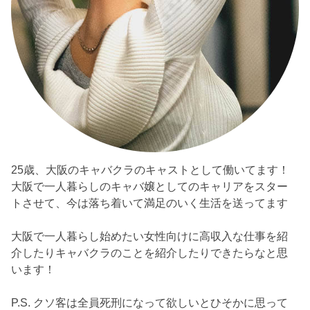
25歳、大阪のキャバクラのキャストとして働いてます！
大阪で一人暮らしのキャバ嬢としてのキャリアをスター
トさせて、今は落ち着いて満足のいく生活を送ってます
大阪で一人暮らし始めたい女性向けに高収入な仕事を紹
介したりキャバクラのことを紹介したりできたらなと思
います！
P.S. クソ客は全員死刑になって欲しいとひそかに思って