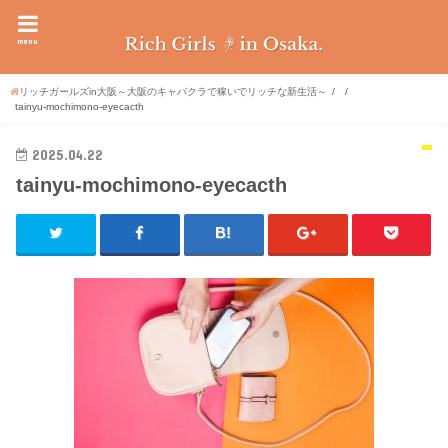
menu
リッチガールズin大阪～大阪のキャバクラで稼いでリッチな新生活～
tainyu-mochimono-eyecacth
2025.04.22
tainyu-mochimono-eyecacth