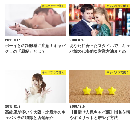
キャバクラで働く
キャバクラで働く
2018.8.17
2018.8.19
ボーイとの距離感に注意！キャバ
あなたに合ったスタイルで。キャ
クラの「風紀」とは？
バ嬢の代表的な営業方法まとめ
キャバクラで働く
キャバクラで働く
2018.12.9
2018.12.6
高級店が多い？大阪・北新地のキ
【目指せ人気キャバ嬢】指名を増
ャバクラの特徴と店舗紹介
やすメリットと増やす方法