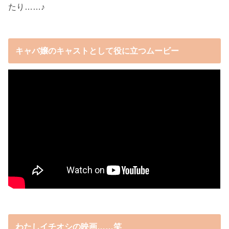
たり……♪
キャバ嬢のキャストとして役に立つムービー
わたしイチオシの映画……笑